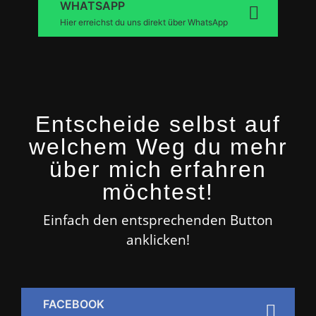
WHATSAPP
Hier erreichst du uns direkt über WhatsApp
Entscheide selbst auf
welchem Weg du mehr
über mich erfahren
möchtest!
Einfach den entsprechenden Button
anklicken!
FACEBOOK