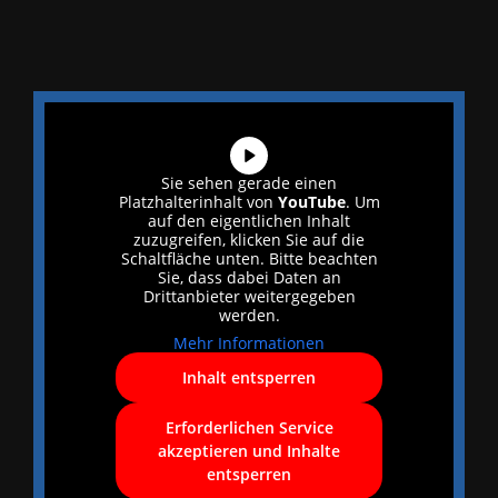
Sie sehen gerade einen
Platzhalterinhalt von
YouTube
. Um
auf den eigentlichen Inhalt
zuzugreifen, klicken Sie auf die
Schaltfläche unten. Bitte beachten
Sie, dass dabei Daten an
Drittanbieter weitergegeben
werden.
Mehr Informationen
Inhalt entsperren
Erforderlichen Service
akzeptieren und Inhalte
entsperren