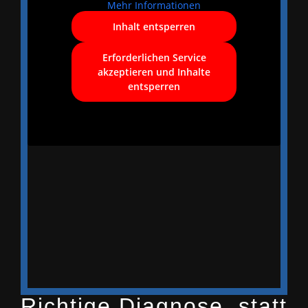
Mehr Informationen
Inhalt entsperren
Erforderlichen Service
akzeptieren und Inhalte
entsperren
Richtige Diagnose, statt