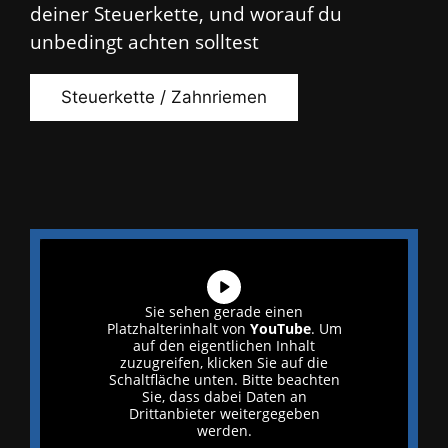
deiner Steuerkette, und worauf du
unbedingt achten solltest
Steuerkette / Zahnriemen
Sie sehen gerade einen
Platzhalterinhalt von
YouTube
. Um
auf den eigentlichen Inhalt
zuzugreifen, klicken Sie auf die
Schaltfläche unten. Bitte beachten
Sie, dass dabei Daten an
Drittanbieter weitergegeben
werden.