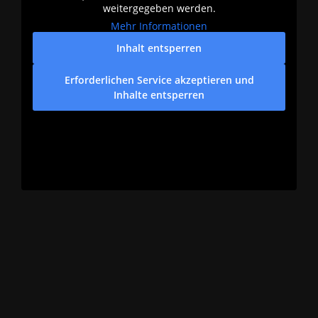
weitergegeben werden.
Mehr Informationen
Inhalt entsperren
Erforderlichen Service akzeptieren und
Inhalte entsperren