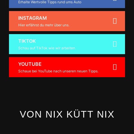
Erhalte Wertvolle Tipps rund ums Auto
INSTAGRAM
Hier erfährst du mehr über uns.
TIKTOK
Schau auf TikTok wie wir arbeiten.
YOUTUBE
Schaue bei YouTube nach unseren neuen Tipps.
VON NIX KÜTT NIX