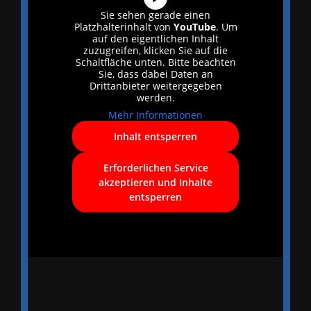
Sie sehen gerade einen
Platzhalterinhalt von
YouTube
. Um
auf den eigentlichen Inhalt
zuzugreifen, klicken Sie auf die
Schaltfläche unten. Bitte beachten
Sie, dass dabei Daten an
Drittanbieter weitergegeben
werden.
Mehr Informationen
Inhalt entsperren
Erforderlichen Service
akzeptieren und Inhalte
entsperren