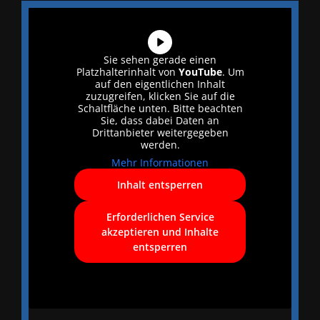
Sie sehen gerade einen
Platzhalterinhalt von
YouTube
. Um
auf den eigentlichen Inhalt
zuzugreifen, klicken Sie auf die
Schaltfläche unten. Bitte beachten
Sie, dass dabei Daten an
Drittanbieter weitergegeben
werden.
Mehr Informationen
Inhalt entsperren
Erforderlichen Service
akzeptieren und Inhalte
entsperren