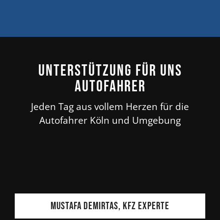
Unterstützung für uns
Autofahrer
Jeden Tag aus vollem Herzen für die
Autofahrer Köln und Umgebung
Mustafa Demirtas, KFZ Experte