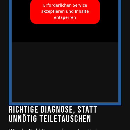
Erforderlichen Service
akzeptieren und Inhalte
entsperren
Richtige Diagnose, statt
unnötig Teiletauschen