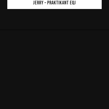
Jerry – Praktikant EQJ