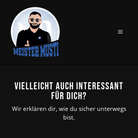
Zum
Inhalt
springen
MENÜ
Vielleicht auch interessant
für dich?
Wir erklären dir, wie du sicher unterwegs
bist.