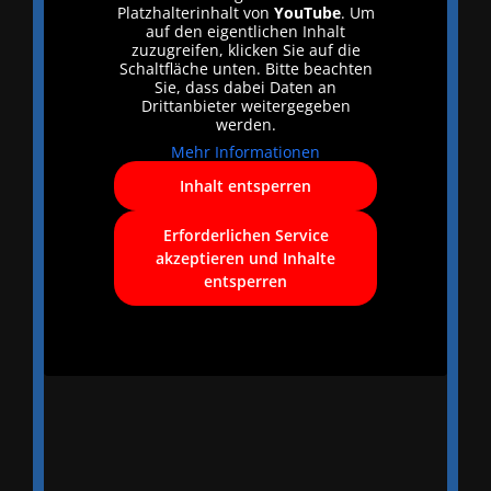
Platzhalterinhalt von
YouTube
. Um
auf den eigentlichen Inhalt
zuzugreifen, klicken Sie auf die
Schaltfläche unten. Bitte beachten
Sie, dass dabei Daten an
Drittanbieter weitergegeben
werden.
Mehr Informationen
Inhalt entsperren
Erforderlichen Service
akzeptieren und Inhalte
entsperren