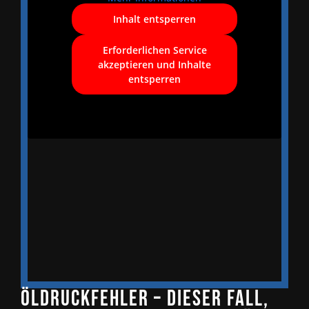
Inhalt entsperren
Erforderlichen Service
akzeptieren und Inhalte
entsperren
Öldruckfehler – Dieser Fall,